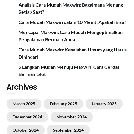
Analisis Cara Mudah Maxwin: Bagaimana Menang
Setiap Saat?
Cara Mudah Maxwin dalam 10 Menit: Apakah Bisa?
Mencapai Maxwin: Cara Mudah Mengoptimalkan
Pengalaman Bermain Anda
Cara Mudah Maxwin: Kesalahan Umum yang Harus
Dihindari
5 Langkah Mudah Menuju Maxwin: Cara Cerdas
Bermain Slot
Archives
March 2025
February 2025
January 2025
December 2024
November 2024
October 2024
September 2024