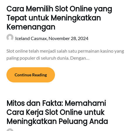
Cara Memilih Slot Online yang
Tepat untuk Meningkatkan
Kemenangan
Iceland Casmax,
November 28, 2024
Slot online telah menjadi salah satu permainan kasino yang
paling populer di seluruh dunia. Dengan…
Continue Reading
Mitos dan Fakta: Memahami
Cara Kerja Slot Online untuk
Meningkatkan Peluang Anda