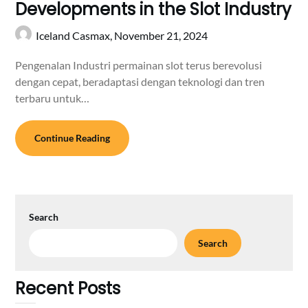
Developments in the Slot Industry
Iceland Casmax,
November 21, 2024
Pengenalan Industri permainan slot terus berevolusi
dengan cepat, beradaptasi dengan teknologi dan tren
terbaru untuk…
Continue Reading
Search
Search
Recent Posts