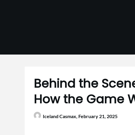
Skip
to
content
Behind the Scene
How the Game 
Iceland Casmax,
February 21, 2025