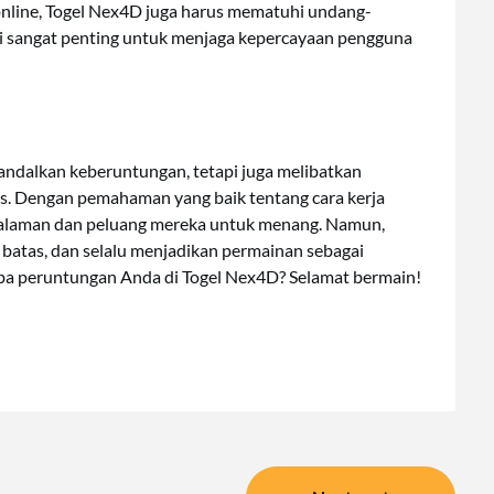
online, Togel Nex4D juga harus mematuhi undang-
ni sangat penting untuk menjaga kepercayaan pengguna
dalkan keberuntungan, tetapi juga melibatkan
ks. Dengan pemahaman yang baik tentang cara kerja
galaman dan peluang mereka untuk menang. Namun,
 batas, dan selalu menjadikan permainan sebagai
ba peruntungan Anda di Togel Nex4D? Selamat bermain!