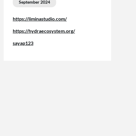
September 2024
https://liminastudio.com/
https://hydraecosystem.org/
sayap123