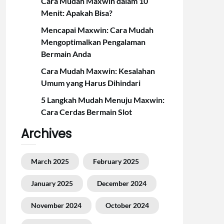
Cara Mudah Maxwin dalam 10
Menit: Apakah Bisa?
Mencapai Maxwin: Cara Mudah
Mengoptimalkan Pengalaman
Bermain Anda
Cara Mudah Maxwin: Kesalahan
Umum yang Harus Dihindari
5 Langkah Mudah Menuju Maxwin:
Cara Cerdas Bermain Slot
Archives
March 2025
February 2025
January 2025
December 2024
November 2024
October 2024