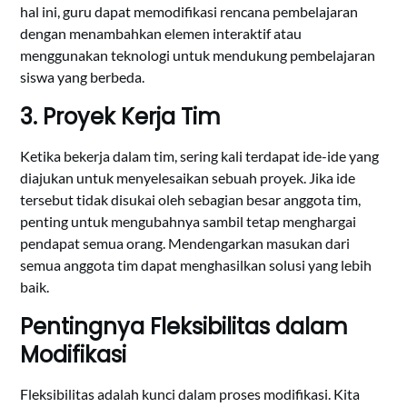
hal ini, guru dapat memodifikasi rencana pembelajaran
dengan menambahkan elemen interaktif atau
menggunakan teknologi untuk mendukung pembelajaran
siswa yang berbeda.
3. Proyek Kerja Tim
Ketika bekerja dalam tim, sering kali terdapat ide-ide yang
diajukan untuk menyelesaikan sebuah proyek. Jika ide
tersebut tidak disukai oleh sebagian besar anggota tim,
penting untuk mengubahnya sambil tetap menghargai
pendapat semua orang. Mendengarkan masukan dari
semua anggota tim dapat menghasilkan solusi yang lebih
baik.
Pentingnya Fleksibilitas dalam
Modifikasi
Fleksibilitas adalah kunci dalam proses modifikasi. Kita