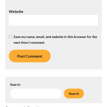
Website
Save my name, email, and website in this browser for the
next time I comment.
Search
Search