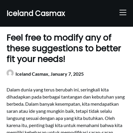
Skip
to
Iceland Casmax
content
Feel free to modify any of
these suggestions to better
fit your needs!
Iceland Casmax,
January 7, 2025
Dalam dunia yang terus berubah ini, seringkali kita
dihadapkan pada berbagai tantangan dan kebutuhan yang
berbeda. Dalam banyak kesempatan, kita mendapatkan
saran atau ide yang mungkin baik, tetapi tidak selalu
langsung sesuai dengan apa yang kita butuhkan. Oleh
karena itu, penting bagi kita untuk memahami bahwa kita
memiliki kebebasan untuk memodifikasi saran-saran