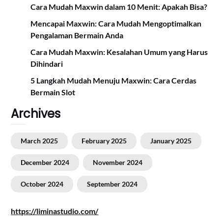
Cara Mudah Maxwin dalam 10 Menit: Apakah Bisa?
Mencapai Maxwin: Cara Mudah Mengoptimalkan
Pengalaman Bermain Anda
Cara Mudah Maxwin: Kesalahan Umum yang Harus
Dihindari
5 Langkah Mudah Menuju Maxwin: Cara Cerdas
Bermain Slot
Archives
March 2025
February 2025
January 2025
December 2024
November 2024
October 2024
September 2024
https://liminastudio.com/