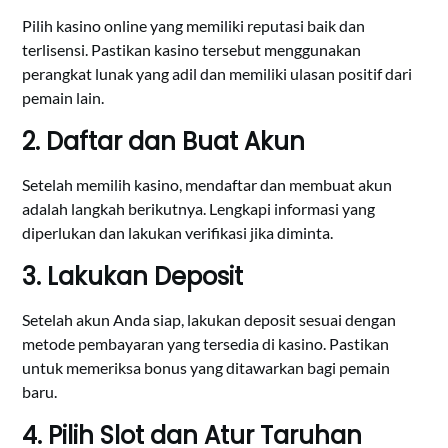
Pilih kasino online yang memiliki reputasi baik dan
terlisensi. Pastikan kasino tersebut menggunakan
perangkat lunak yang adil dan memiliki ulasan positif dari
pemain lain.
2. Daftar dan Buat Akun
Setelah memilih kasino, mendaftar dan membuat akun
adalah langkah berikutnya. Lengkapi informasi yang
diperlukan dan lakukan verifikasi jika diminta.
3. Lakukan Deposit
Setelah akun Anda siap, lakukan deposit sesuai dengan
metode pembayaran yang tersedia di kasino. Pastikan
untuk memeriksa bonus yang ditawarkan bagi pemain
baru.
4. Pilih Slot dan Atur Taruhan