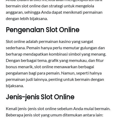
bermain slot online dan strategi untuk mengelola
anggaran, sehingga Anda dapat menikmati permainan
dengan lebih bijaksana.
Pengenalan Slot Online
Slot online adalah permainan kasino yang sangat
sederhana. Pemain hanya perlu memutar gulungan dan
berharap mendapatkan kombinasi simbol yang menang.
Dengan berbagai tema, grafik yang memukau, dan fitur
bonus menarik, slot online menawarkan berbagai
pengalaman bagi para pemain. Namun, seperti halnya
permainan judi lainnya, penting untuk bermain dengan
bijaksana.
Jenis-jenis Slot Online
Kenali jenis-jenis slot online sebelum Anda mulai bermain.
Beberapa jenis slot yang umum ditemukan antara lain: