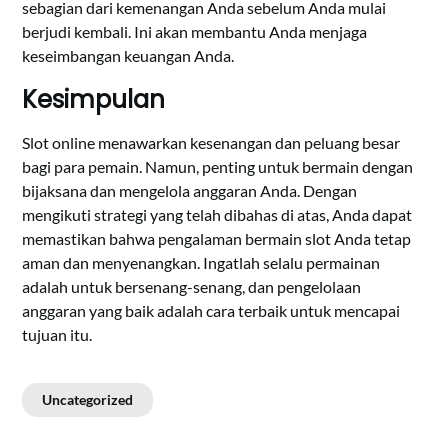
sebagian dari kemenangan Anda sebelum Anda mulai
berjudi kembali. Ini akan membantu Anda menjaga
keseimbangan keuangan Anda.
Kesimpulan
Slot online menawarkan kesenangan dan peluang besar
bagi para pemain. Namun, penting untuk bermain dengan
bijaksana dan mengelola anggaran Anda. Dengan
mengikuti strategi yang telah dibahas di atas, Anda dapat
memastikan bahwa pengalaman bermain slot Anda tetap
aman dan menyenangkan. Ingatlah selalu permainan
adalah untuk bersenang-senang, dan pengelolaan
anggaran yang baik adalah cara terbaik untuk mencapai
tujuan itu.
Uncategorized