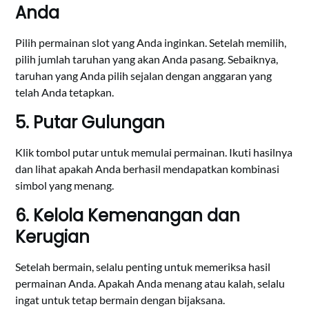
Anda
Pilih permainan slot yang Anda inginkan. Setelah memilih,
pilih jumlah taruhan yang akan Anda pasang. Sebaiknya,
taruhan yang Anda pilih sejalan dengan anggaran yang
telah Anda tetapkan.
5. Putar Gulungan
Klik tombol putar untuk memulai permainan. Ikuti hasilnya
dan lihat apakah Anda berhasil mendapatkan kombinasi
simbol yang menang.
6. Kelola Kemenangan dan
Kerugian
Setelah bermain, selalu penting untuk memeriksa hasil
permainan Anda. Apakah Anda menang atau kalah, selalu
ingat untuk tetap bermain dengan bijaksana.