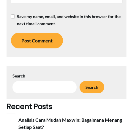
Save my name, email, and website in this browser for the
next time I comment.
Search
Search
Recent Posts
Analisis Cara Mudah Maxwin: Bagaimana Menang
Setiap Saat?