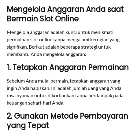
Mengelola Anggaran Anda saat
Bermain Slot Online
Mengelola anggaran adalah kunci untuk menikmati
permainan slot online tanpa mengalami kerugian yang
signifikan. Berikut adalah beberapa strategi untuk
membantu Anda mengelola anggaran:
1. Tetapkan Anggaran Permainan
Sebelum Anda mulai bermain, tetapkan anggaran yang
ingin Anda habiskan. Ini adalah jumlah uang yang Anda
rasa nyaman untuk dikorbankan tanpa berdampak pada
keuangan sehari-hari Anda.
2. Gunakan Metode Pembayaran
yang Tepat